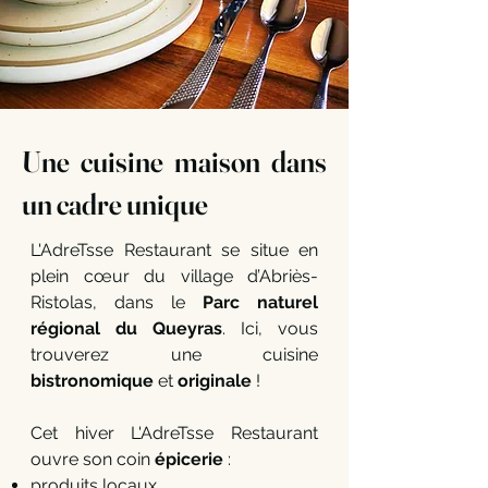
Une cuisine maison dans
un cadre unique
L'AdreTsse Restaurant se situe en
plein cœur du village d’Abriès-
Ristolas, dans le
Parc naturel
régional du Queyras
. Ici, vous
trouverez une cuisine
bistronomique
et
originale
!
Cet hiver L'AdreTsse Restaurant
ouvre son coin
épicerie
:
produits locaux